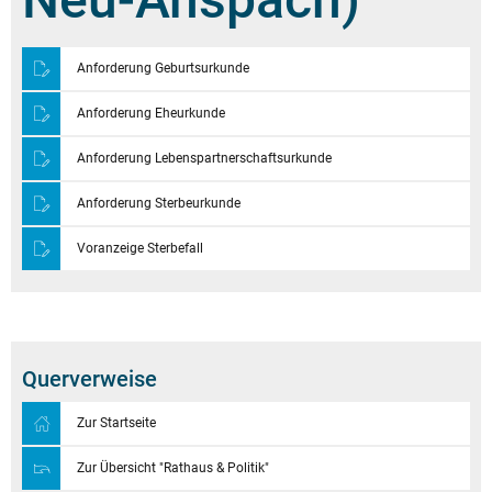
Anforderung Geburtsurkunde
Anforderung Eheurkunde
Anforderung Lebenspartnerschaftsurkunde
Anforderung Sterbeurkunde
Voranzeige Sterbefall
Querverweise
Zur Startseite
Zur Übersicht "Rathaus & Politik"