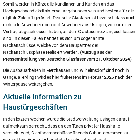
Somit werden in Kürze alle Kundinnen und Kunden an das
Hochgeschwindigkeitsinternet angebunden sein und bestens für die
digitale Zukunft gerüstet. Deutsche Glasfaser ist bewusst, dass noch
nicht alle Anwohnerinnen und Anwohner aus Usingen, welche einen
Vertrag abgeschlossen haben, an dem Glasfasernetz angeschlossen
sind. In diesen Fällen handelt es sich um sogenannte
Nachanschlüsse, welche von dem Baupartner der
Nachanschlussphase realisiert werden.
(Auszug aus der
Pressemitteilung von Deutsche Glasfaser vom 21. Oktober 2024)
Die Ausbauarbeiten in Merzhausen und Wilhelmsdorf sind noch in
Gange, allerdings wird es hier frühestens im Februar 2025 nach der
Winterpause weitergehen.
Aktuelle Information zu
Haustürgeschäften
In den letzten Wochen wurde die Stadtverwaltung Usingen darauf
aufmerksam gemacht, dass an den Türen privater Haushalte
versucht wird, Glasfaseranschlüsse über ein Subunternehmen zu
vermarkten. Es wird behauptet, dass die Internet- und