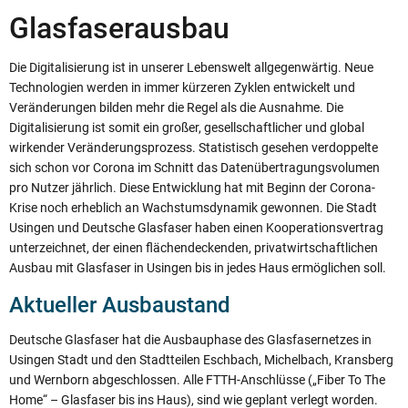
Glasfaserausbau
Die Digitalisierung ist in unserer Lebenswelt allgegenwärtig. Neue
Technologien werden in immer kürzeren Zyklen entwickelt und
Veränderungen bilden mehr die Regel als die Ausnahme. Die
Digitalisierung ist somit ein großer, gesellschaftlicher und global
wirkender Veränderungsprozess. Statistisch gesehen verdoppelte
sich schon vor Corona im Schnitt das Datenübertragungsvolumen
pro Nutzer jährlich. Diese Entwicklung hat mit Beginn der Corona-
Krise noch erheblich an Wachstumsdynamik gewonnen. Die Stadt
Usingen und Deutsche Glasfaser haben einen Kooperationsvertrag
unterzeichnet, der einen flächendeckenden, privatwirtschaftlichen
Ausbau mit Glasfaser in Usingen bis in jedes Haus ermöglichen soll.
Aktueller Ausbaustand
Deutsche Glasfaser hat die Ausbauphase des Glasfasernetzes in
Usingen Stadt und den Stadtteilen Eschbach, Michelbach, Kransberg
und Wernborn abgeschlossen. Alle FTTH-Anschlüsse („Fiber To The
Home“ – Glasfaser bis ins Haus), sind wie geplant verlegt worden.