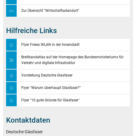
Zur Übersicht "Wirtschaftsstandort"
Hilfreiche Links
Flyer Freies WLAN in der Innenstadt
Breitbandatlas auf der Homepage des Bundesministeriums für
Verkehr und digitale Infrastruktur
Vorstellung Deutsche Glasfaser
Flyer "Warum überhaupt Glasfaser?"
Flyer "10 gute Gründe für Glasfaser"
Kontaktdaten
Deutsche Glasfaser
Deutsche Glasfaser