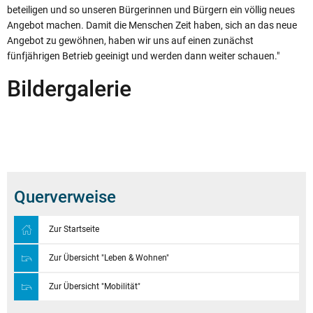
beteiligen und so unseren Bürgerinnen und Bürgern ein völlig neues
Angebot machen. Damit die Menschen Zeit haben, sich an das neue
Angebot zu gewöhnen, haben wir uns auf einen zunächst
fünfjährigen Betrieb geeinigt und werden dann weiter schauen."
Bildergalerie
Querverweise
Zur Startseite
Zur Übersicht "Leben & Wohnen"
Zur Übersicht "Mobilität"