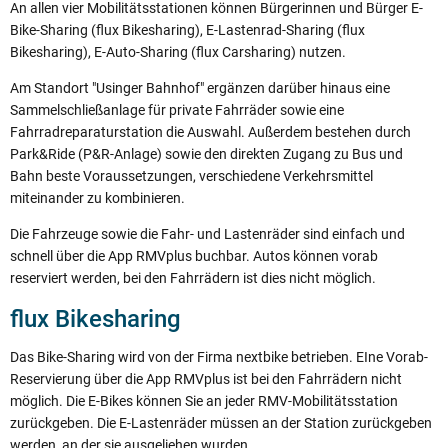
An allen vier Mobilitätsstationen können Bürgerinnen und Bürger E-
Bike-Sharing (flux Bikesharing), E-Lastenrad-Sharing (flux
Bikesharing), E-Auto-Sharing (flux Carsharing) nutzen.
Am Standort "Usinger Bahnhof" ergänzen darüber hinaus eine
Sammelschließanlage für private Fahrräder sowie eine
Fahrradreparaturstation die Auswahl. Außerdem bestehen durch
Park&Ride (P&R-Anlage) sowie den direkten Zugang zu Bus und
Bahn beste Voraussetzungen, verschiedene Verkehrsmittel
miteinander zu kombinieren.
Die Fahrzeuge sowie die Fahr- und Lastenräder sind einfach und
schnell über die App RMVplus buchbar. Autos können vorab
reserviert werden, bei den Fahrrädern ist dies nicht möglich.
flux Bikesharing
Das Bike-Sharing wird von der Firma nextbike betrieben. EIne Vorab-
Reservierung über die App RMVplus ist bei den Fahrrädern nicht
möglich. Die E-Bikes können Sie an jeder RMV-Mobilitätsstation
zurückgeben. Die E-Lastenräder müssen an der Station zurückgeben
werden, an der sie ausgeliehen wurden.