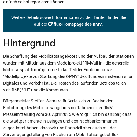
einfach selbst reparieren können.
Weitere Details sowie Informationen zu den Tarifen finden Sie
auf der
flux-Homepage des RMV
.
Hintergrund
Die Schaffung des Mobilitätsangebotes und der Aufbau der Stationen
wurden mit Mitteln aus dem Modellprojekt "RMVall-in - die generelle
Mobilitätsplattform" gefördert, das Teil der Förderinitiative
"Modellprojekte zur Stärkung des ÖPNV" des Bundesministeriums für
Digitales und Verkehr ist. Die Kosten des laufenden Betriebs teilen
sich RMV, VHT und die Kommunen.
Bürgermeister Steffen Wernard äußerte sich zu Beginn der
EInführung des Mobilitätsangebots im Rahmen einer RMV-
Pressemitteilung vom 30. April 2025 wie folgt: "Ich bin dankbar, dass
die Stadtparlamente in Usingen und den Nachbarkommunen
zugestimmt haben, dass wir uns finanziell aber auch mit der
Zurverfügungstellung von Flächen am Mobilitätsangebot flux