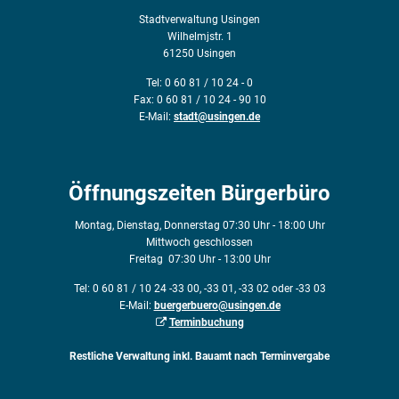
Stadtverwaltung Usingen
Wilhelmjstr. 1
61250 Usingen
Tel: 0 60 81 / 10 24 - 0
Fax: 0 60 81 / 10 24 - 90 10
E-Mail:
stadt@usingen.de
Öffnungszeiten Bürgerbüro
Montag, Dienstag, Donnerstag 07:30 Uhr - 18:00 Uhr
Mittwoch geschlossen
Freitag 07:30 Uhr - 13:00 Uhr
Tel: 0 60 81 / 10 24 -33 00, -33 01, -33 02 oder -33 03
E-Mail:
buergerbuero@usingen.de
Terminbuchung
Restliche Verwaltung inkl. Bauamt nach Terminvergabe