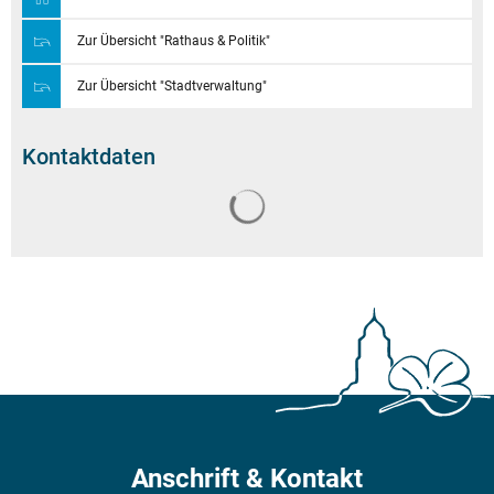
Zur Übersicht "Rathaus & Politik"
Zur Übersicht "Stadtverwaltung"
Kontaktdaten
Suchergebnisse werden geladen
Anschrift & Kontakt