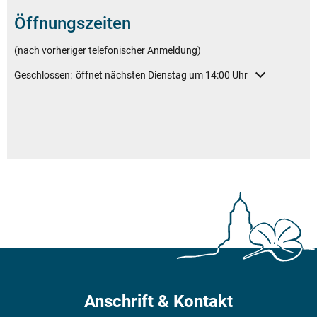
Öffnungszeiten
(nach vorheriger telefonischer Anmeldung)
Klicken, um weitere Öffnungs- oder Schließzeiten auszublenden
Geschlossen:
öffnet nächsten Dienstag um 14:00 Uhr
Anschrift & Kontakt