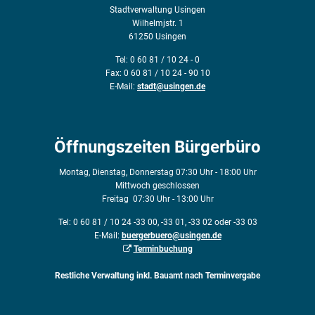
Stadtverwaltung Usingen
Wilhelmjstr. 1
61250 Usingen
Tel: 0 60 81 / 10 24 - 0
Fax: 0 60 81 / 10 24 - 90 10
E-Mail:
stadt@usingen.de
Öffnungszeiten Bürgerbüro
Montag, Dienstag, Donnerstag 07:30 Uhr - 18:00 Uhr
Mittwoch geschlossen
Freitag 07:30 Uhr - 13:00 Uhr
Tel: 0 60 81 / 10 24 -33 00, -33 01, -33 02 oder -33 03
E-Mail:
buergerbuero@usingen.de
Terminbuchung
Restliche Verwaltung inkl. Bauamt nach Terminvergabe