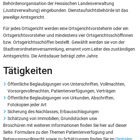
Behördenorganisation der Hessischen Landesverwaltung
(Justizverwaltung) eingebunden. Dienstaufsichtsbehörde ist das
jeweilige Amtsgericht.
Für jedes Ortsgericht werden eine Ortsgerichtvorsteherin oder ein
Ortsgerichtsvorsteher und mindestens vier Ortsgerichtsschöffinnen
bzw. Ortsgerichtsschöffen bestellt. Gewählt werden sie von der
Stadtverordnetenversammlung, ernannt vom Leiter des zuständigen
Amtsgerichts. Die Amtsdauer beträgt zehn Jahre.
Tätigkeiten
Öffentliche Beglaubigungen von Unterschriften, Vollmachten,
Vorsorgevollmachten, Patientenverfügungen, Verträgen
Öffentliche Beglaubigungen von Urkunden, Abschriften,
Fotokopien jeder Art
Sicherung des Nachlasses, Erbausschlagungen
Schätzung von Immobilien, Grundstücken usw.
Broschüren mit weiteren Informationen finden Sie hier auf dieser
Seite. Formulare zu den Themen Patientenverfügung und
Betreuungsvollmacht sowie zu Schätzungen finden Sie im
Digitalen