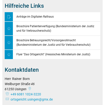
Hilfreiche Links
Anträge im Digitalen Rathaus
Broschüre Patientenverfügung (Bundesministerium der Justiz
und für Verbraucherschutz)
Broschüre Betreuungsrecht/Vorsorgevollmacht
(Bundesministerium der Justiz und für Verbraucherschutz)
Flyer "Das Ortsgericht" (Hessisches Ministerium der Justiz)
Kontaktdaten
Herr
Rainer
Born
Herr Rainer Born
Weilburger Straße 46
61250
Usingen
+49 6081 1024-3220
ortsgericht.usingen@gmx.de