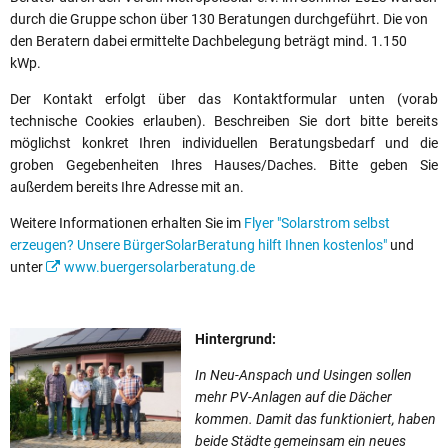
durch die Gruppe schon über 130 Beratungen durchgeführt. Die von
den Beratern dabei ermittelte Dachbelegung beträgt mind. 1.150
kWp.
Der Kontakt erfolgt über das Kontaktformular unten (vorab
technische Cookies erlauben). Beschreiben Sie dort bitte bereits
möglichst konkret Ihren individuellen Beratungsbedarf und die
groben Gegebenheiten Ihres Hauses/Daches. Bitte geben Sie
außerdem bereits Ihre Adresse mit an.
Weitere Informationen erhalten Sie im
Flyer "Solarstrom selbst
erzeugen? Unsere BürgerSolarBeratung hilft Ihnen kostenlos"
und
unter
www.buergersolarberatung.de
Hintergrund:
In Neu-Anspach und Usingen sollen
mehr PV-Anlagen auf die Dächer
kommen. Damit das funktioniert, haben
beide Städte gemeinsam ein neues