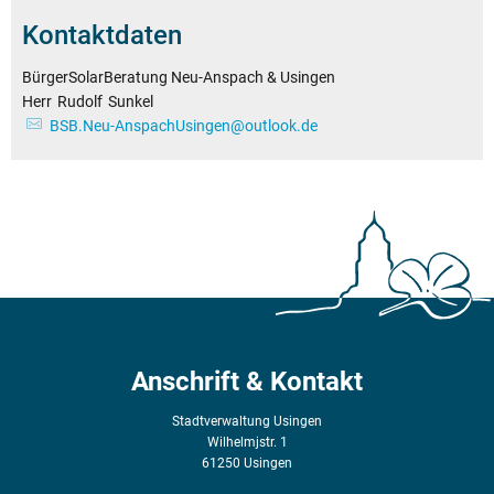
Kontaktdaten
BürgerSolarBeratung Neu-Anspach & Usingen
BürgerSolarBeratung 
Herr
Rudolf
Sunkel
Herr Rudolf Sunkel
BSB.Neu-AnspachUsingen@outlook.de
Anschrift & Kontakt
Stadtverwaltung Usingen
Wilhelmjstr. 1
61250 Usingen