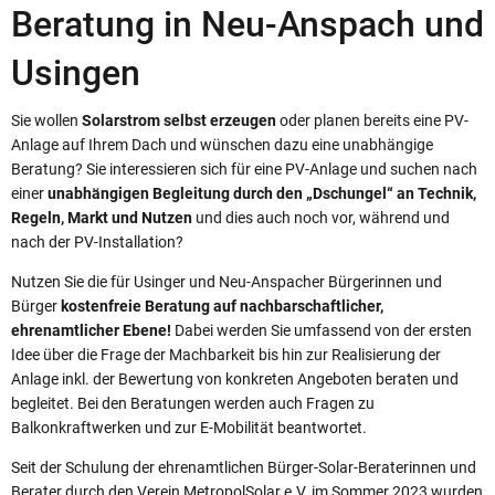
Beratung in Neu-Anspach und
Usingen
Sie wollen
Solarstrom selbst erzeugen
oder planen bereits eine PV-
Anlage auf Ihrem Dach und wünschen dazu eine unabhängige
Beratung? Sie interessieren sich für eine PV-Anlage und suchen nach
einer
unabhängigen Begleitung durch den „Dschungel“ an Technik,
Regeln, Markt und Nutzen
und dies auch noch vor, während und
nach der PV-Installation?
Nutzen Sie die für Usinger und Neu-Anspacher Bürgerinnen und
Bürger
kostenfreie Beratung auf nachbarschaftlicher,
ehrenamtlicher Ebene!
Dabei werden Sie umfassend von der ersten
Idee über die Frage der Machbarkeit bis hin zur Realisierung der
Anlage inkl. der Bewertung von konkreten Angeboten beraten und
begleitet. Bei den Beratungen werden auch Fragen zu
Balkonkraftwerken und zur E-Mobilität beantwortet.
Seit der Schulung der ehrenamtlichen Bürger-Solar-Beraterinnen und
Berater durch den Verein MetropolSolar e.V. im Sommer 2023 wurden