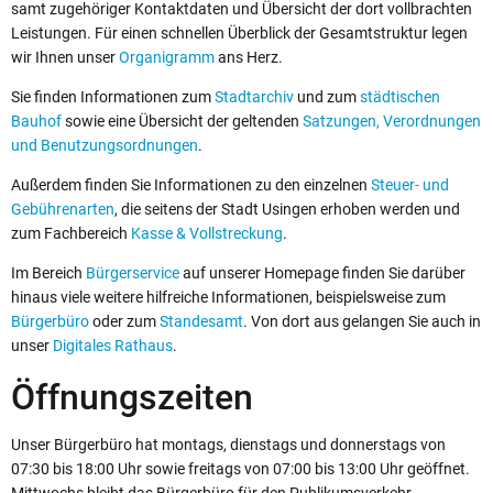
samt zugehöriger Kontaktdaten und Übersicht der dort vollbrachten
Leistungen. Für einen schnellen Überblick der Gesamtstruktur legen
wir Ihnen unser
Organigramm
ans Herz.
Sie finden Informationen zum
Stadtarchiv
und zum
städtischen
Bauhof
sowie eine Übersicht der geltenden
Satzungen, Verordnungen
und Benutzungsordnungen
.
Außerdem finden Sie Informationen zu den einzelnen
Steuer- und
Gebührenarten
, die seitens der Stadt Usingen erhoben werden und
zum Fachbereich
Kasse & Vollstreckung
.
Im Bereich
Bürgerservice
auf unserer Homepage finden Sie darüber
hinaus viele weitere hilfreiche Informationen, beispielsweise zum
Bürgerbüro
oder zum
Standesamt
. Von dort aus gelangen Sie auch in
unser
Digitales Rathaus
.
Öffnungszeiten
Unser Bürgerbüro hat montags, dienstags und donnerstags von
07:30 bis 18:00 Uhr sowie freitags von 07:00 bis 13:00 Uhr geöffnet.