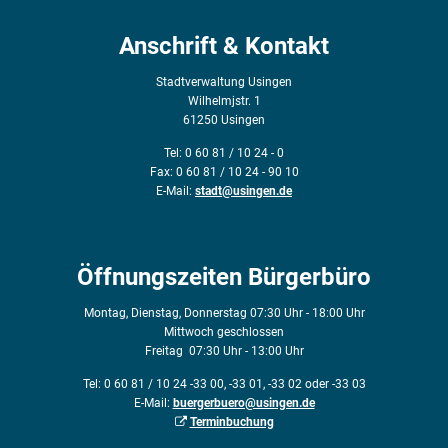
Anschrift & Kontakt
Stadtverwaltung Usingen
Wilhelmjstr. 1
61250 Usingen
Tel: 0 60 81 / 10 24 - 0
Fax: 0 60 81 / 10 24 - 90 10
E-Mail:
stadt@usingen.de
Öffnungszeiten Bürgerbüro
Montag, Dienstag, Donnerstag 07:30 Uhr - 18:00 Uhr
Mittwoch geschlossen
Freitag 07:30 Uhr - 13:00 Uhr
Tel: 0 60 81 / 10 24 -33 00, -33 01, -33 02 oder -33 03
E-Mail:
buergerbuero@usingen.de
Terminbuchung