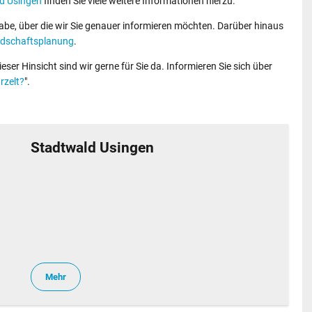
d Usingen
finden Sie viele weitere Informationen hierzu.
gabe, über die wir Sie genauer informieren möchten. Darüber hinaus
ndschaftsplanung
.
ieser Hinsicht sind wir gerne für Sie da. Informieren Sie sich über
rzelt?
".
Stadtwald Usingen
Mehr