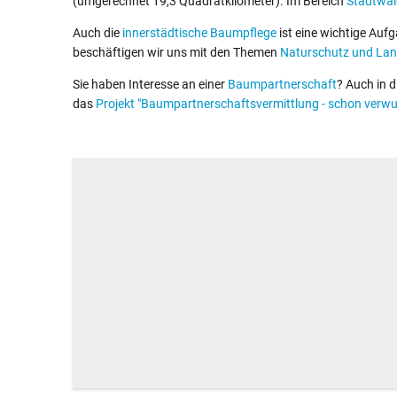
(umgerechnet 19,3 Quadratkilometer). Im Bereich
Stadtwal
Auch die
innerstädtische Baumpflege
ist eine wichtige Auf
beschäftigen wir uns mit den Themen
Naturschutz und La
Sie haben Interesse an einer
Baumpartnerschaft
? Auch in d
das
Projekt "Baumpartnerschaftsvermittlung - schon verwu