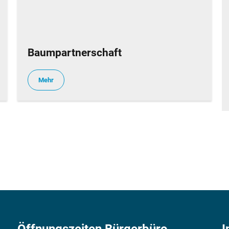
Baumpartnerschaft
Mehr
Öffnungszeiten Bürgerbüro
I