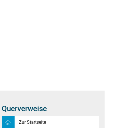
Suche
MWELT
WIRTSCHAFT & DIGITALES
Querverweise
Zur Startseite