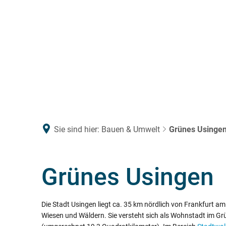
RATHAUS & POLITIK
LEBEN & WO
Sie sind hier:
Bauen & Umwelt
Grünes Usinge
Grünes Usingen
Die Stadt Usingen liegt ca. 35 km nördlich von Frankfurt 
Wiesen und Wäldern. Sie versteht sich als Wohnstadt im G