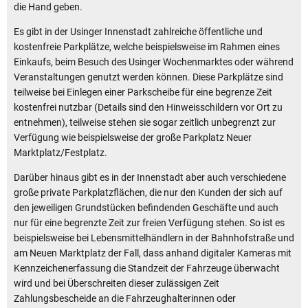
die Hand geben.
Es gibt in der Usinger Innenstadt zahlreiche öffentliche und
kostenfreie Parkplätze, welche beispielsweise im Rahmen eines
Einkaufs, beim Besuch des Usinger Wochenmarktes oder während
Veranstaltungen genutzt werden können. Diese Parkplätze sind
teilweise bei Einlegen einer Parkscheibe für eine begrenze Zeit
kostenfrei nutzbar (Details sind den Hinweisschildern vor Ort zu
entnehmen), teilweise stehen sie sogar zeitlich unbegrenzt zur
Verfügung wie beispielsweise der große Parkplatz Neuer
Marktplatz/Festplatz.
Darüber hinaus gibt es in der Innenstadt aber auch verschiedene
große private Parkplatzflächen, die nur den Kunden der sich auf
den jeweiligen Grundstücken befindenden Geschäfte und auch
nur für eine begrenzte Zeit zur freien Verfügung stehen. So ist es
beispielsweise bei Lebensmittelhändlern in der Bahnhofstraße und
am Neuen Marktplatz der Fall, dass anhand digitaler Kameras mit
Kennzeichenerfassung die Standzeit der Fahrzeuge überwacht
wird und bei Überschreiten dieser zulässigen Zeit
Zahlungsbescheide an die Fahrzeughalterinnen oder