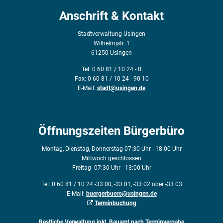
Anschrift & Kontakt
Stadtverwaltung Usingen
Wilhelmjstr. 1
61250 Usingen
Tel: 0 60 81 / 10 24 - 0
Fax: 0 60 81 / 10 24 - 90 10
E-Mail:
stadt@usingen.de
Öffnungszeiten Bürgerbüro
Montag, Dienstag, Donnerstag 07:30 Uhr - 18:00 Uhr
Mittwoch geschlossen
Freitag 07:30 Uhr - 13:00 Uhr
Tel: 0 60 81 / 10 24 -33 00, -33 01, -33 02 oder -33 03
E-Mail:
buergerbuero@usingen.de
Terminbuchung
Restliche Verwaltung inkl. Bauamt nach Terminvergabe