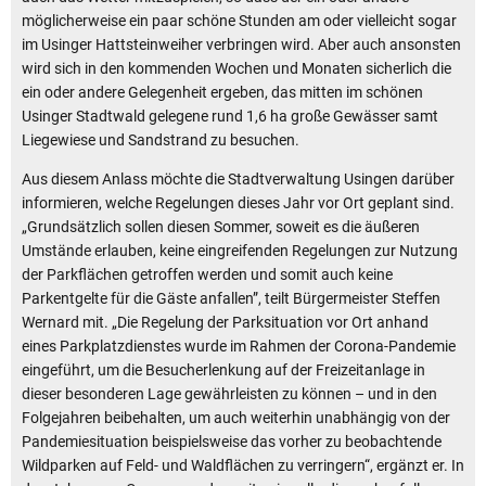
möglicherweise ein paar schöne Stunden am oder vielleicht sogar
im Usinger Hattsteinweiher verbringen wird. Aber auch ansonsten
wird sich in den kommenden Wochen und Monaten sicherlich die
ein oder andere Gelegenheit ergeben, das mitten im schönen
Usinger Stadtwald gelegene rund 1,6 ha große Gewässer samt
Liegewiese und Sandstrand zu besuchen.
Aus diesem Anlass möchte die Stadtverwaltung Usingen darüber
informieren, welche Regelungen dieses Jahr vor Ort geplant sind.
„Grundsätzlich sollen diesen Sommer, soweit es die äußeren
Umstände erlauben, keine eingreifenden Regelungen zur Nutzung
der Parkflächen getroffen werden und somit auch keine
Parkentgelte für die Gäste anfallen”, teilt Bürgermeister Steffen
Wernard mit. „Die Regelung der Parksituation vor Ort anhand
eines Parkplatzdienstes wurde im Rahmen der Corona-Pandemie
eingeführt, um die Besucherlenkung auf der Freizeitanlage in
dieser besonderen Lage gewährleisten zu können – und in den
Folgejahren beibehalten, um auch weiterhin unabhängig von der
Pandemiesituation beispielsweise das vorher zu beobachtende
Wildparken auf Feld- und Waldflächen zu verringern“, ergänzt er. In