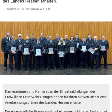
des Landes Hessen erhalten.
2. Oktober 2025
von
ANJA WILLER
Kameradinnen und Kameraden der Einsatzabteilungen der
Freiwilligen Feuerwehr Usingen haben für ihren aktiven Dienst eine
Anerkennungsprämie des Landes Hessen erhalten.
Der ehrenamtliche Brandschutz ist ein unverzichtbarer Bestandteil