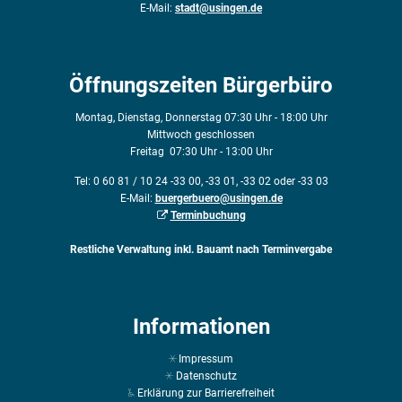
E-Mail:
stadt@usingen.de
Öffnungszeiten Bürgerbüro
Montag, Dienstag, Donnerstag 07:30 Uhr - 18:00 Uhr
Mittwoch geschlossen
Freitag 07:30 Uhr - 13:00 Uhr
Tel: 0 60 81 / 10 24 -33 00, -33 01, -33 02 oder -33 03
E-Mail:
buergerbuero@usingen.de
Terminbuchung
Restliche Verwaltung inkl. Bauamt nach Terminvergabe
Informationen
Impressum
Datenschutz
Erklärung zur Barrierefreiheit