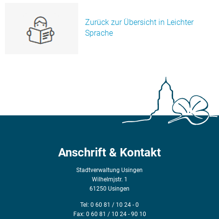
Zurück zur Übersicht in Leichter
Sprache
Anschrift & Kontakt
Stadtverwaltung Usingen
Wilhelmjstr. 1
61250 Usingen
Tel: 0 60 81 / 10 24 - 0
Fax: 0 60 81 / 10 24 - 90 10