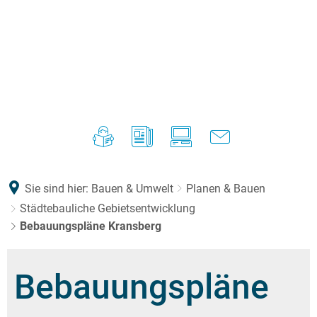
Sie sind hier:
Bauen & Umwelt
Planen & Bauen
Städtebauliche Gebietsentwicklung
Bebauungspläne Kransberg
Bebauungspläne