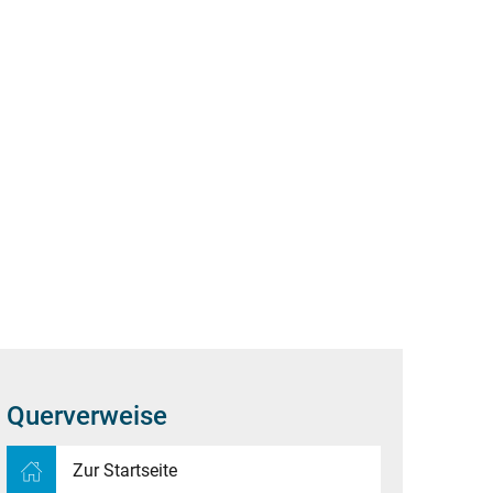
Suche
MWELT
WIRTSCHAFT & DIGITALES
Querverweise
Zur Startseite