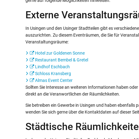
gerne auf folgende Möglichkeiten hinweisen.
Externe Veranstaltungsrä
In Usingen und den Usinger Stadtteilen gibt es verschiedene
auszurichten. Zu diesem Eventräumen, die Sie für Veransta
Veranstaltungsräume:
Hotel zur Goldenen Sonne
Restaurant Bembel & Gretel
Lindhof Eschbach
Schloss Kransberg
Almas Event Center
Sollten Sie Interesse an weiteren Informationen haben oder
direkt an die Veranwortlichen der Räumlichkeiten.
Sie betreiben ein Gewerbe in Usingen und haben ebenfalls 
wenden Sie sich gerne über die Kontaktdaten auf dieser Sei
Städtische Räumlichkeit