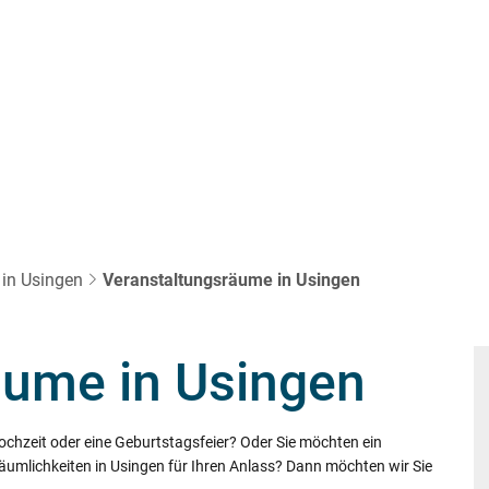
HNEN
KULTUR & FREIZEIT
BAUEN & U
 in Usingen
Veranstaltungsräume in Usingen
äume in Usingen
Hochzeit oder eine Geburtstagsfeier? Oder Sie möchten ein
äumlichkeiten in Usingen für Ihren Anlass? Dann möchten wir Sie