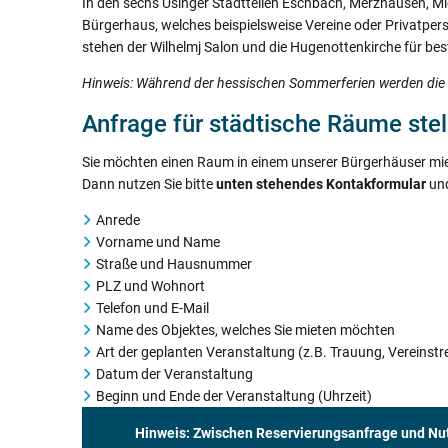
In den sechs Usinger Stadtteilen Eschbach, Merzhausen, Mi
Bürgerhaus, welches beispielsweise Vereine oder Privatper
stehen der Wilhelmj Salon und die Hugenottenkirche für b
Hinweis: Während der hessischen Sommerferien werden die 
Anfrage für städtische Räume stel
Sie möchten einen Raum in einem unserer Bürgerhäuser mi
Dann nutzen Sie bitte
unten stehendes Kontakformular
un
Anrede
Vorname und Name
Straße und Hausnummer
PLZ und Wohnort
Telefon und E-Mail
Name des Objektes, welches Sie mieten möchten
Art der geplanten Veranstaltung (z.B. Trauung, Vereinstr
Datum der Veranstaltung
Beginn und Ende der Veranstaltung (Uhrzeit)
Hinweis: Zwischen Reservierungsanfrage und Nu